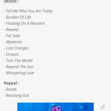
Setlist
:
- Tell Me Who You Are Today
- Burden Of Life
- Floating On A Moment
- Rewind
- For Sale
- Mysteries
- Lost Changes
- Oceans
- Tom The Model
- Beyond The Sun
- Whispering Love
Rappel :
- Roads
- Reaching Out