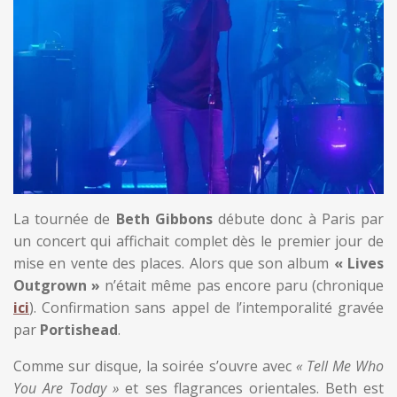
La tournée de
Beth Gibbons
débute donc à Paris par
un concert qui affichait complet dès le premier jour de
mise en vente des places. Alors que son album
« Lives
Outgrown »
n’était même pas encore paru (chronique
ici
). Confirmation sans appel de l’intemporalité gravée
par
Portishead
.
Comme sur disque, la soirée s’ouvre avec
« Tell Me Who
You Are Today »
et ses flagrances orientales. Beth est