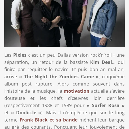
Les
Pixies
c’est un peu Dallas version rock’n’roll : une
séparation, un retour de la bassiste
Kim Deal
... qui
finira par requitter le navire. Et puis bon an mal an,
arrive
« The Night the Zombies Came »
, cinquième
album post rupture. Alors comme souvent dans
l’histoire de la musique, la
motivation
actuelle s’avère
douteuse et les chefs d’œuvres loin derrière
(respectivement 1988 et 1989 pour
« Surfer Rosa »
et
« Doolittle »
). Mais il n’empêche que sur le long
terme
Frank Black et sa bande
mènent leur barque
au gré des courants. Ponctuant leur louvoiement de