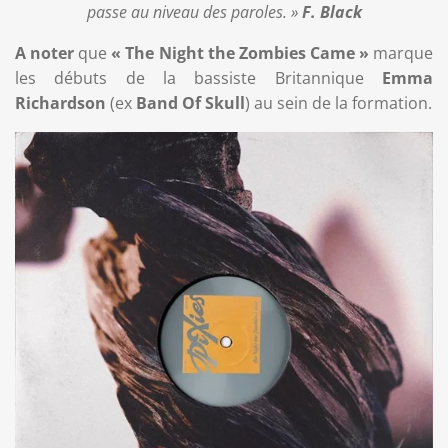
passe au niveau des paroles. »
F. Black
A noter
que
« The Night the Zombies Came »
marque
les débuts de la bassiste Britannique
Emma
Richardson
(ex
Band Of Skull
) au sein de la formation.