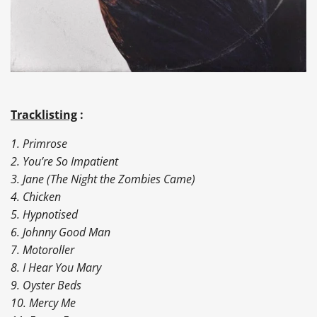
Tracklisting
:
1. Primrose
2. You’re So Impatient
3. Jane (The Night the Zombies Came)
4. Chicken
5. Hypnotised
6. Johnny Good Man
7. Motoroller
8. I Hear You Mary
9. Oyster Beds
10. Mercy Me