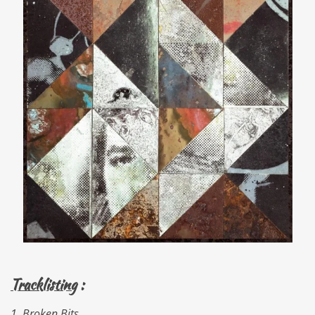
Tracklisting
:
1. Broken Bits