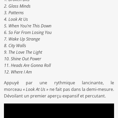
2. Glass Minds
3. Patterns
4. Look At Us
5. When You’re This Down
6. So Far From Losing You
7. Wake Up Strange
8. City Walls
9. The Love The Light
10. Shine Out Power
11. Heads Are Gonna Roll
12. Where I Am
Appuyé par une rythmique lancinante, le
morceau
« Look At Us »
ne fait pas dans la demi-mesure.
Dévoilant un premier aperçu expansif et percutant.