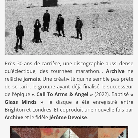
Près 30 ans de carrière, une discographie aussi dense
qu’éclectique, des tournées marathon...
Archive
ne
relâche
jamais
. Une créativité qui ne semble pas prête
de se tarir
, le groupe
ayant déjà finalisé le successeur
de l
’
épique
« Call To Arms & Angel »
(2022). Baptisé
«
Glass Minds »
, le disque a été enregistré entre
Brighton et Londres. Et coproduit une nouvelle fois par
Archive
et
le fidèle
Jérôme Devoise
.