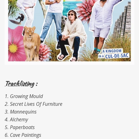
Tracklisting
:
1. Growing Mould
2. Secret Lives Of Furniture
3. Mannequins
4. Alchemy
5. Paperboats
6. Cave Paintings