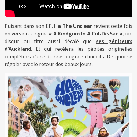
Puisant dans son EP,
Ha The Unclear
revient cette fois
en version longue.
« A Kindgom In A Cul-De-Sac »
, un
disque au titre aussi décalé que
ses géniteurs
d’Auckland
.
Et qui recélera les pépites originelles
complétées d’une bonne poignée d’inédits. De quoi se
régaler avec le retour des beaux jours.