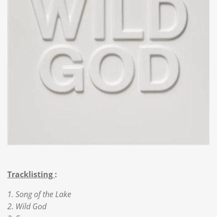
Tracklisting
:
1. Song of the Lake
2. Wild God