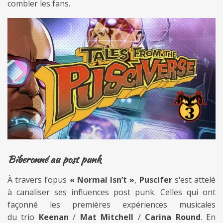
combler les fans.
Biberonné au post punk
À travers l’opus
« Normal Isn’t »
,
Puscifer
s
’
est attelé
à canaliser ses influences post punk. Celles qui ont
façonné les premières expériences musicales
du trio
Keenan
/
Mat Mitchell
/
Carina Round
. En