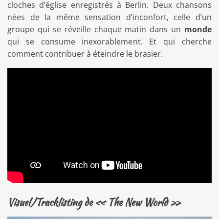
cloches d’église enregistrés à Berlin. Deux chansons
nées de la même sensation d’inconfort, celle d’un
groupe qui se réveille chaque matin dans un
monde
qui se consume inexorablement. Et qui cherche
comment contribuer à éteindre le brasier.
Visuel/Tracklisting de
« The New World »